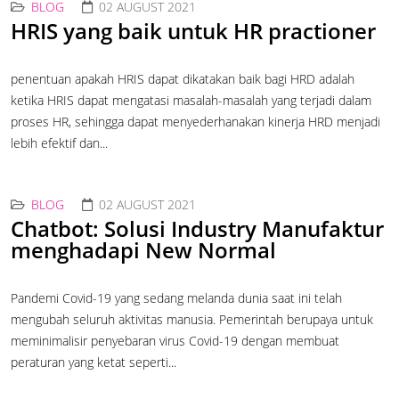
BLOG
02 AUGUST 2021
HRIS yang baik untuk HR practioner
penentuan apakah HRIS dapat dikatakan baik bagi HRD adalah
ketika HRIS dapat mengatasi masalah-masalah yang terjadi dalam
proses HR, sehingga dapat menyederhanakan kinerja HRD menjadi
lebih efektif dan...
BLOG
02 AUGUST 2021
Chatbot: Solusi Industry Manufaktur
menghadapi New Normal
Pandemi Covid-19 yang sedang melanda dunia saat ini telah
mengubah seluruh aktivitas manusia. Pemerintah berupaya untuk
meminimalisir penyebaran virus Covid-19 dengan membuat
peraturan yang ketat seperti...