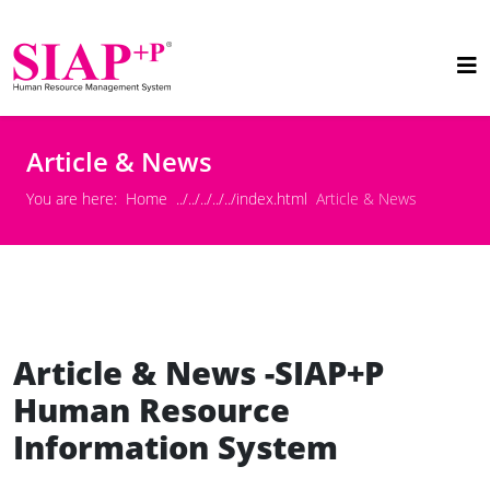
Article & News
You are here:
Home
Article & News
Article & News -SIAP+P
Human Resource
Information System