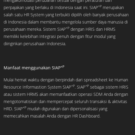
mengakomodasi perubahan sesuai dengan peraturan dan
+P
perpajakan yang berlaku di Indonesia saat ini. SIAP
merupakan
salah satu HR System yang terbukti dipilih oleh banyak perusahaan
di Indonesia dalam membantu mengelola sumber daya manusia di
+P
perusahaan mereka. Sistem SIAP
dengan HRIS dan HRMS
memiliki kelebihan Integrasi penuh dengan fitur modul yang
diinginkan perusahaan Indonesia.
+P
Manfaat menggunakan SIAP
Mulai hemat waktu dengan berpindah dari spreadsheet ke Human
+P
+P
Resource Informastion System SIAP
. SIAP
sebagai sistem HRIS
atau sistem HRMS akan memanfaatkan operasi SDM Anda dengan
mengotomatiskan dan mempercepat seluruh transaksi & aktivitas
+P
HRD. SIAP
mudah digunakan dan dipersonalisasi yang
memecahkan masalah Anda dengan HR Dashboard.