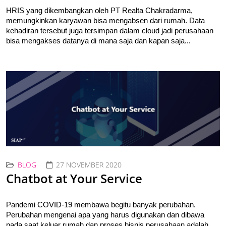
HRIS yang dikembangkan oleh PT Realta Chakradarma, 
memungkinkan karyawan bisa mengabsen dari rumah. Data 
kehadiran tersebut juga tersimpan dalam cloud jadi perusahaan 
bisa mengakses datanya di mana saja dan kapan saja.
..
BLOG
27 NOVEMBER 2020
Chatbot at Your Service
Pandemi COVID-19 membawa begitu banyak perubahan. 
Perubahan mengenai apa yang harus digunakan dan dibawa 
pada saat keluar rumah dan proses bisnis perusahaan adalah 