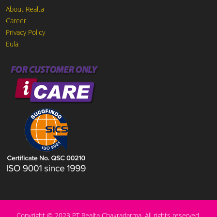
About Realta
Career
Privacy Policy
Eula
Copyright © 2023 PT Realta Chakradarma. All rights reserved.