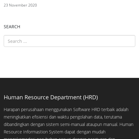
23 November 2020
SEARCH
Human Resource Department (HRD)
Harapan perusahaan menggunakan Software HRD terbaik adalah
meningkatkan efisiensi dan waktu pengolahan data, terutama
dibandingkan dengan sistem semi-manual ataupun manual. Human
Resource Informastion System dapat dengan mudah